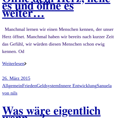
es und öffne es
weiter…
Manchmal lernen wir einen Menschen kennen, der unser
Herz öffnet. Manchmal haben wir bereits nach kurzer Zeit
das Gefühl, wir würden diesen Menschen schon ewig
kennen. Od
Weiterlesen
26. März 2015
Allgemein
Frieden
Geldsystem
Innere Entwicklung
Sanuela
von
nils
Was wäre eigentlich
wenn…?