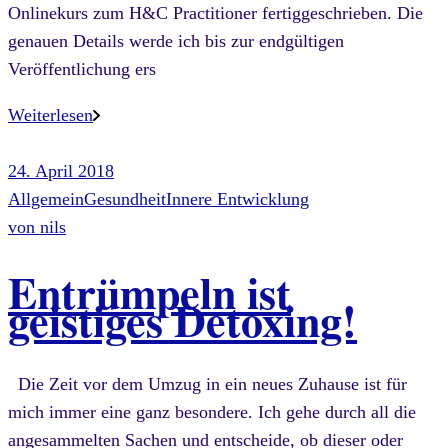
Onlinekurs zum H&C Practitioner fertiggeschrieben. Die
genauen Details werde ich bis zur endgültigen
Veröffentlichung ers
Weiterlesen
24. April 2018
Allgemein
Gesundheit
Innere Entwicklung
von
nils
Entrümpeln ist
geistiges Detoxing!
Die Zeit vor dem Umzug in ein neues Zuhause ist für
mich immer eine ganz besondere. Ich gehe durch all die
angesammelten Sachen und entscheide, ob dieser oder