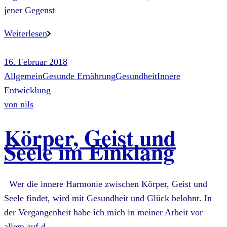
jener Gegenst
Weiterlesen
16. Februar 2018
Allgemein
Gesunde Ernährung
Gesundheit
Innere
Entwicklung
von
nils
Körper, Geist und
Seele im Einklang
Wer die innere Harmonie zwischen Körper, Geist und
Seele findet, wird mit Gesundheit und Glück belohnt. In
der Vergangenheit habe ich mich in meiner Arbeit vor
allem auf d