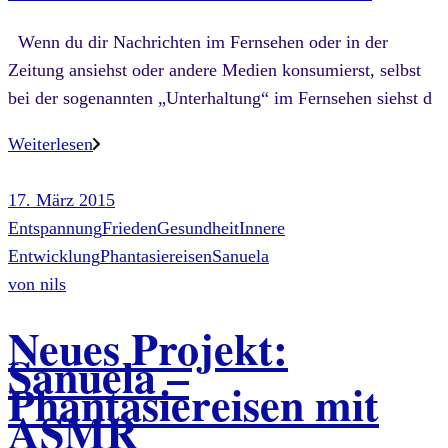
Wenn du dir Nachrichten im Fernsehen oder in der
Zeitung ansiehst oder andere Medien konsumierst, selbst
bei der sogenannten „Unterhaltung“ im Fernsehen siehst d
Weiterlesen
17. März 2015
Entspannung
Frieden
Gesundheit
Innere
Entwicklung
Phantasiereisen
Sanuela
von
nils
Neues Projekt:
Sanuela –
Phantasiereisen mit
ASMR