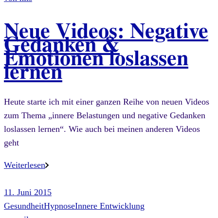
Neue Videos: Negative
Gedanken &
Emotionen loslassen
lernen
Heute starte ich mit einer ganzen Reihe von neuen Videos
zum Thema „innere Belastungen und negative Gedanken
loslassen lernen“. Wie auch bei meinen anderen Videos
geht
Weiterlesen
11. Juni 2015
Gesundheit
Hypnose
Innere Entwicklung