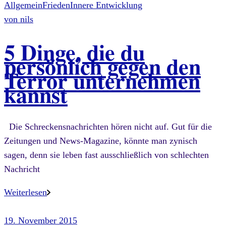
Allgemein
Frieden
Innere Entwicklung
von
nils
5 Dinge, die du
persönlich gegen den
Terror unternehmen
kannst
Die Schreckensnachrichten hören nicht auf. Gut für die
Zeitungen und News-Magazine, könnte man zynisch
sagen, denn sie leben fast ausschließlich von schlechten
Nachricht
Weiterlesen
19. November 2015