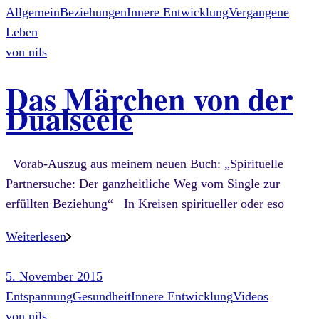
Allgemein
Beziehungen
Innere Entwicklung
Vergangene
Leben
von
nils
Das Märchen von der
Dualseele
Vorab-Auszug aus meinem neuen Buch: „Spirituelle
Partnersuche: Der ganzheitliche Weg vom Single zur
erfüllten Beziehung“ In Kreisen spiritueller oder eso
Weiterlesen
5. November 2015
Entspannung
Gesundheit
Innere Entwicklung
Videos
von
nils