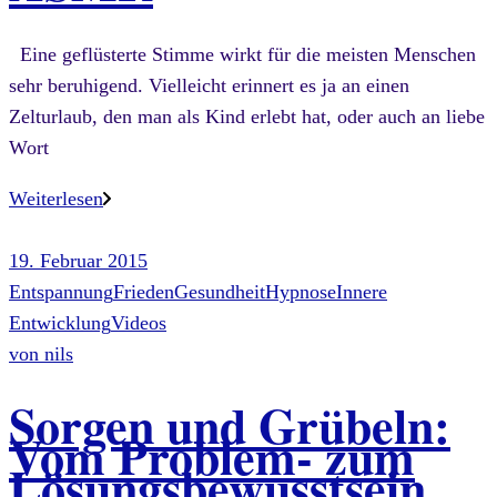
Eine geflüsterte Stimme wirkt für die meisten Menschen
sehr beruhigend. Vielleicht erinnert es ja an einen
Zelturlaub, den man als Kind erlebt hat, oder auch an liebe
Wort
Weiterlesen
19. Februar 2015
Entspannung
Frieden
Gesundheit
Hypnose
Innere
Entwicklung
Videos
von
nils
Sorgen und Grübeln:
Vom Problem- zum
Lösungsbewusstsein