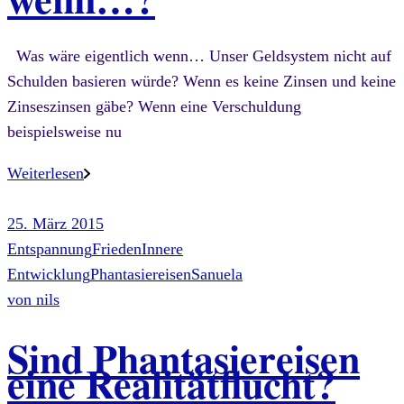
Was wäre eigentlich wenn… Unser Geldsystem nicht auf
Schulden basieren würde? Wenn es keine Zinsen und keine
Zinseszinsen gäbe? Wenn eine Verschuldung
beispielsweise nu
Weiterlesen
25. März 2015
Entspannung
Frieden
Innere
Entwicklung
Phantasiereisen
Sanuela
von
nils
Sind Phantasiereisen
eine Realitätflucht?