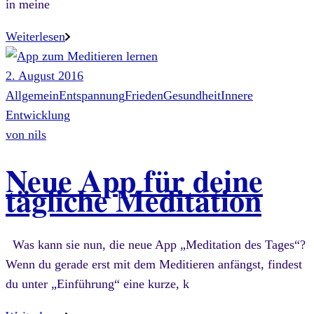
in meine
Weiterlesen
2. August 2016
Allgemein
Entspannung
Frieden
Gesundheit
Innere
Entwicklung
von
nils
Neue App für deine
tägliche Meditation
Was kann sie nun, die neue App „Meditation des Tages“?
Wenn du gerade erst mit dem Meditieren anfängst, findest
du unter „Einführung“ eine kurze, k