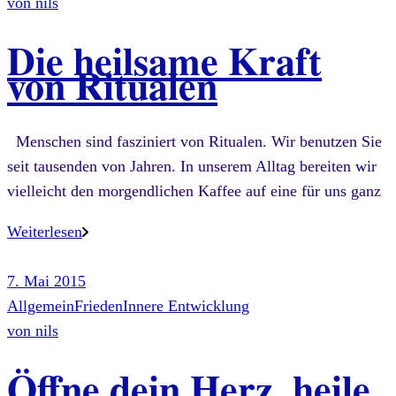
von
nils
Die heilsame Kraft
von Ritualen
Menschen sind fasziniert von Ritualen. Wir benutzen Sie
seit tausenden von Jahren. In unserem Alltag bereiten wir
vielleicht den morgendlichen Kaffee auf eine für uns ganz
Weiterlesen
7. Mai 2015
Allgemein
Frieden
Innere Entwicklung
von
nils
Öffne dein Herz, heile