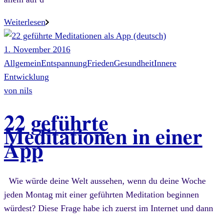
Weiterlesen
1. November 2016
Allgemein
Entspannung
Frieden
Gesundheit
Innere
Entwicklung
von
nils
22 geführte
Meditationen in einer
App
Wie würde deine Welt aussehen, wenn du deine Woche
jeden Montag mit einer geführten Meditation beginnen
würdest? Diese Frage habe ich zuerst im Internet und dann