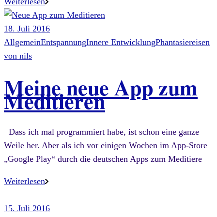
Weiterlesen
18. Juli 2016
Allgemein
Entspannung
Innere Entwicklung
Phantasiereisen
von
nils
Meine neue App zum
Meditieren
Dass ich mal programmiert habe, ist schon eine ganze
Weile her. Aber als ich vor einigen Wochen im App-Store
„Google Play“ durch die deutschen Apps zum Meditiere
Weiterlesen
15. Juli 2016