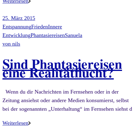
Weiterlesen
25. März 2015
Entspannung
Frieden
Innere
Entwicklung
Phantasiereisen
Sanuela
von
nils
Sind Phantasiereisen
eine Realitätflucht?
Wenn du dir Nachrichten im Fernsehen oder in der
Zeitung ansiehst oder andere Medien konsumierst, selbst
bei der sogenannten „Unterhaltung“ im Fernsehen siehst d
Weiterlesen