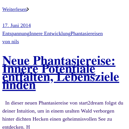
Weiterlesen
17. Juni 2014
Entspannung
Innere Entwicklung
Phantasiereisen
von
nils
Neue Phantasiereise:
Innere Potentiale
entfalten, Lebensziele
finden
In dieser neuen Phantasiereise von start2dream folgst du
deiner Intuition, um in einem uralten Wald verborgen
hinter dichten Hecken einen geheimnisvollen See zu
entdecken. H