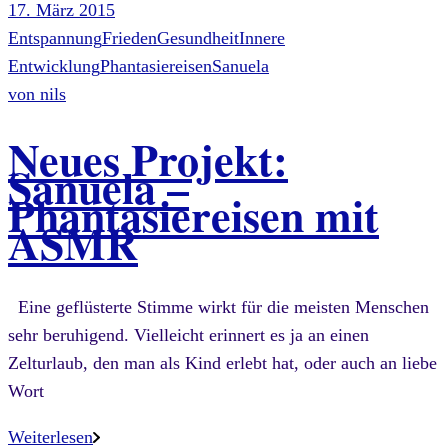
17. März 2015
Entspannung
Frieden
Gesundheit
Innere
Entwicklung
Phantasiereisen
Sanuela
von
nils
Neues Projekt:
Sanuela –
Phantasiereisen mit
ASMR
Eine geflüsterte Stimme wirkt für die meisten Menschen
sehr beruhigend. Vielleicht erinnert es ja an einen
Zelturlaub, den man als Kind erlebt hat, oder auch an liebe
Wort
Weiterlesen