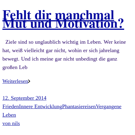
Fehlt dir manchmal
Mut und Motivation?
Ziele sind so unglaublich wichtig im Leben. Wer keine
hat, weiß vielleicht gar nicht, wohin er sich jahrelang
bewegt. Und ich meine gar nicht unbedingt die ganz
großen Leb
Weiterlesen
12. September 2014
Frieden
Innere Entwicklung
Phantasiereisen
Vergangene
Leben
von
nils