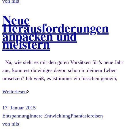
von
nils
Neue
Herausforderungen
anpacken und
meistern
Na, wie sieht es mit den guten Vorsätzen für’s neue Jahr
aus, konntest du einiges davon schon in deinem Leben
umsetzen? Ich weiß, es ist immer ein bisschen gemein,
Weiterlesen
17. Januar 2015
Entspannung
Innere Entwicklung
Phantasiereisen
von
nils