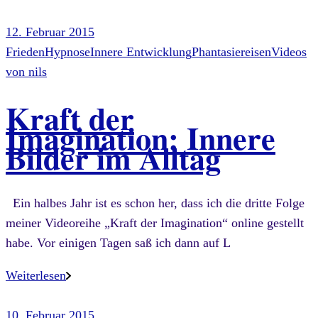
12. Februar 2015
Frieden
Hypnose
Innere Entwicklung
Phantasiereisen
Videos
von
nils
Kraft der
Imagination: Innere
Bilder im Alltag
Ein halbes Jahr ist es schon her, dass ich die dritte Folge
meiner Videoreihe „Kraft der Imagination“ online gestellt
habe. Vor einigen Tagen saß ich dann auf L
Weiterlesen
10. Februar 2015