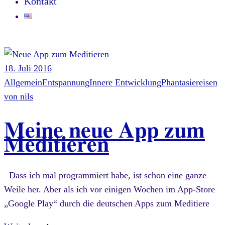
Kontakt
18. Juli 2016
Allgemein
Entspannung
Innere Entwicklung
Phantasiereisen
von
nils
Meine neue App zum
Meditieren
Dass ich mal programmiert habe, ist schon eine ganze
Weile her. Aber als ich vor einigen Wochen im App-Store
„Google Play“ durch die deutschen Apps zum Meditiere