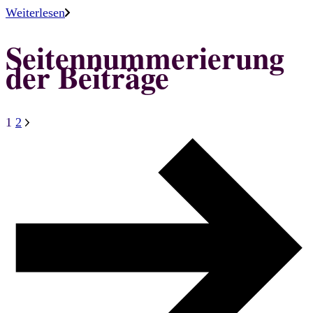
Weiterlesen
Seitennummerierung
der Beiträge
1
2