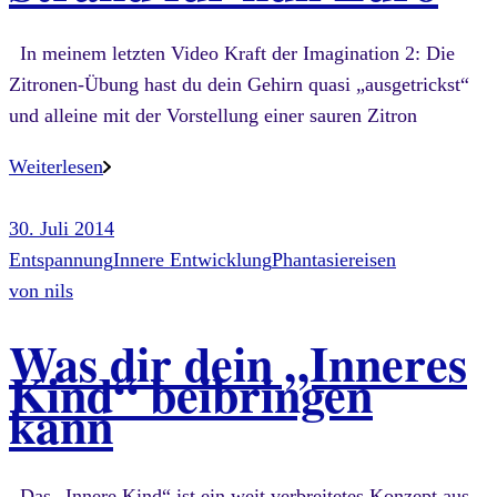
In meinem letzten Video Kraft der Imagination 2: Die
Zitronen-Übung hast du dein Gehirn quasi „ausgetrickst“
und alleine mit der Vorstellung einer sauren Zitron
Weiterlesen
30. Juli 2014
Entspannung
Innere Entwicklung
Phantasiereisen
von
nils
Was dir dein „Inneres
Kind“ beibringen
kann
Das „Innere Kind“ ist ein weit verbreitetes Konzept aus