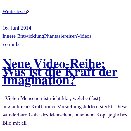
Weiterlesen
16. Juni 2014
Innere Entwicklung
Phantasiereisen
Videos
von
nils
Neue Video-Reihe:
Was ist die Kraft der
Imagination?
Vielen Menschen ist nicht klar, welche (fast)
unglaubliche Kraft hinter Vorstellungsbildern steckt. Diese
wunderbare Gabe des Menschen, in seinem Kopf jegliches
Bild mit all