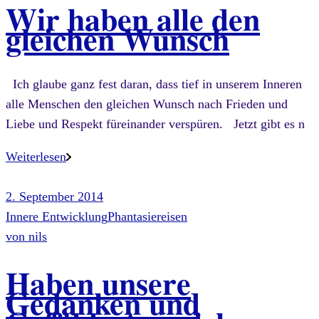
Wir haben alle den
gleichen Wunsch
Ich glaube ganz fest daran, dass tief in unserem Inneren
alle Menschen den gleichen Wunsch nach Frieden und
Liebe und Respekt füreinander verspüren. Jetzt gibt es n
Weiterlesen
2. September 2014
Innere Entwicklung
Phantasiereisen
von
nils
Haben unsere
Gedanken und