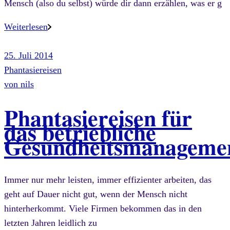
Mensch (also du selbst) würde dir dann erzählen, was er g
Weiterlesen
25. Juli 2014
Phantasiereisen
von
nils
Phantasiereisen für
das betriebliche
Gesundheitsmanageme
Immer nur mehr leisten, immer effizienter arbeiten, das
geht auf Dauer nicht gut, wenn der Mensch nicht
hinterherkommt. Viele Firmen bekommen das in den
letzten Jahren leidlich zu