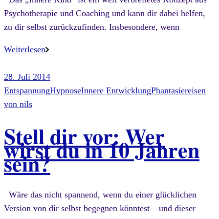
Psychotherapie und Coaching und kann dir dabei helfen,
zu dir selbst zurückzufinden. Insbesondere, wenn
Weiterlesen
28. Juli 2014
Entspannung
Hypnose
Innere Entwicklung
Phantasiereisen
von
nils
Stell dir vor: Wer
wirst du in 10 Jahren
sein?
Wäre das nicht spannend, wenn du einer glücklichen
Version von dir selbst begegnen könntest – und dieser