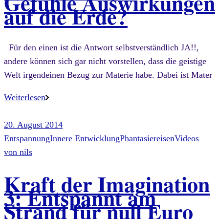
Gefühle Auswirkungen
auf die Erde?
Für den einen ist die Antwort selbstverständlich JA!!,
andere können sich gar nicht vorstellen, dass die geistige
Welt irgendeinen Bezug zur Materie habe. Dabei ist Mater
Weiterlesen
20. August 2014
Entspannung
Innere Entwicklung
Phantasiereisen
Videos
von
nils
Kraft der Imagination
3: Entspannt am
Strand für null Euro