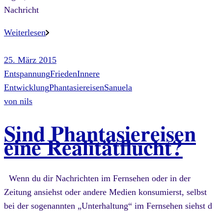
Nachricht
Weiterlesen
25. März 2015
Entspannung
Frieden
Innere
Entwicklung
Phantasiereisen
Sanuela
von
nils
Sind Phantasiereisen
eine Realitätflucht?
Wenn du dir Nachrichten im Fernsehen oder in der
Zeitung ansiehst oder andere Medien konsumierst, selbst
bei der sogenannten „Unterhaltung“ im Fernsehen siehst d