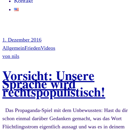
Kontakt
1. Dezember 2016
Allgemein
Frieden
Videos
von
nils
Vorsicht: Unsere
Sprache wird
rechtspopulistisch!
Das Propaganda-Spiel mit dem Unbewussten: Hast du dir
schon einmal darüber Gedanken gemacht, was das Wort
Flüchtlingsstrom eigentlich aussagt und was es in deinem