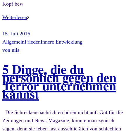
Kopf bew
Weiterlesen
15. Juli 2016
Allgemein
Frieden
Innere Entwicklung
von
nils
5 Dinge, die du
persönlich gegen den
Terror unternehmen
kannst
Die Schreckensnachrichten hören nicht auf. Gut für die
Zeitungen und News-Magazine, könnte man zynisch
sagen, denn sie leben fast ausschließlich von schlechten