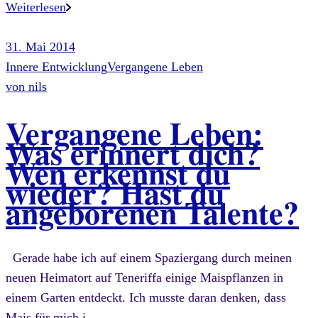
Weiterlesen
31. Mai 2014
Innere Entwicklung
Vergangene Leben
von
nils
Vergangene Leben:
Was erinnert dich?
Wen erkennst du
wieder? Hast du
angeborenen Talente?
Gerade habe ich auf einem Spaziergang durch meinen
neuen Heimatort auf Teneriffa einige Maispflanzen in
einem Garten entdeckt. Ich musste daran denken, dass
Mais für mich i