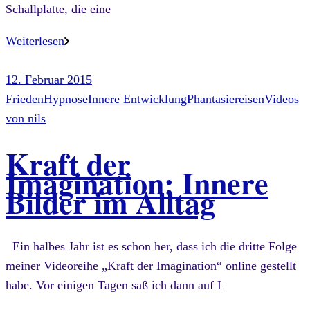
Schallplatte, die eine
Weiterlesen
12. Februar 2015
Frieden
Hypnose
Innere Entwicklung
Phantasiereisen
Videos
von
nils
Kraft der
Imagination: Innere
Bilder im Alltag
Ein halbes Jahr ist es schon her, dass ich die dritte Folge
meiner Videoreihe „Kraft der Imagination“ online gestellt
habe. Vor einigen Tagen saß ich dann auf L