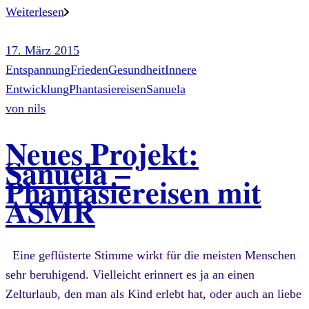
Weiterlesen
17. März 2015
Entspannung
Frieden
Gesundheit
Innere
Entwicklung
Phantasiereisen
Sanuela
von
nils
Neues Projekt:
Sanuela –
Phantasiereisen mit
ASMR
Eine geflüsterte Stimme wirkt für die meisten Menschen
sehr beruhigend. Vielleicht erinnert es ja an einen
Zelturlaub, den man als Kind erlebt hat, oder auch an liebe