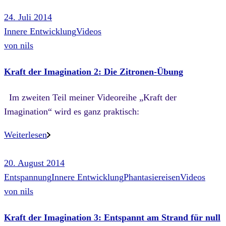
24. Juli 2014
Innere Entwicklung
Videos
von
nils
Kraft der Imagination 2: Die Zitronen-Übung
Im zweiten Teil meiner Videoreihe „Kraft der
Imagination“ wird es ganz praktisch:
Weiterlesen
20. August 2014
Entspannung
Innere Entwicklung
Phantasiereisen
Videos
von
nils
Kraft der Imagination 3: Entspannt am Strand für null