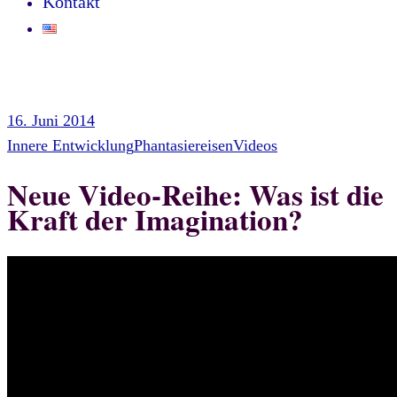
Kontakt
16. Juni 2014
Innere Entwicklung
Phantasiereisen
Videos
Neue Video-Reihe: Was ist die
Kraft der Imagination?