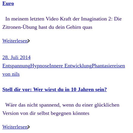
Euro
In meinem letzten Video Kraft der Imagination 2: Die
Zitronen-Übung hast du dein Gehirn quas
Weiterlesen
28. Juli 2014
Entspannung
Hypnose
Innere Entwicklung
Phantasiereisen
von
nils
Stell dir vor: Wer wirst du in 10 Jahren sein?
Wäre das nicht spannend, wenn du einer glücklichen
Version von dir selbst begegnen könntes
Weiterlesen