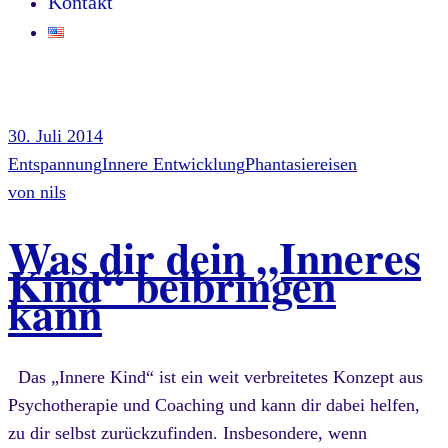
Kontakt
30. Juli 2014
Entspannung
Innere Entwicklung
Phantasiereisen
von
nils
Was dir dein „Inneres
Kind“ beibringen
kann
Das „Innere Kind“ ist ein weit verbreitetes Konzept aus
Psychotherapie und Coaching und kann dir dabei helfen,
zu dir selbst zurückzufinden. Insbesondere, wenn