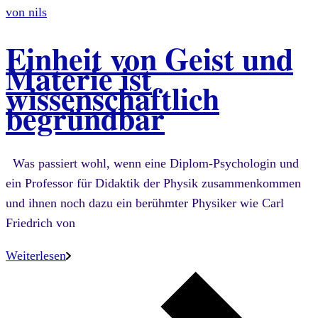
von
nils
Einheit von Geist und
Materie ist
wissenschaftlich
begründbar
Was passiert wohl, wenn eine Diplom-Psychologin und
ein Professor für Didaktik der Physik zusammenkommen
und ihnen noch dazu ein berühmter Physiker wie Carl
Friedrich von
Weiterlesen