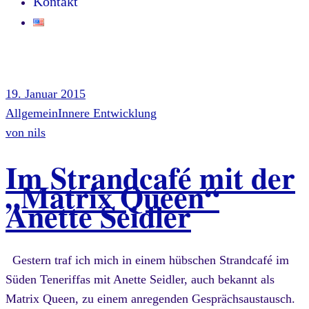
Kontakt
19. Januar 2015
Allgemein
Innere Entwicklung
von
nils
Im Strandcafé mit der
„Matrix Queen“
Anette Seidler
Gestern traf ich mich in einem hübschen Strandcafé im
Süden Teneriffas mit Anette Seidler, auch bekannt als
Matrix Queen, zu einem anregenden Gesprächsaustausch.