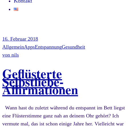
Kontakt
16. Februar 2018
Allgemein
Apps
Entspannung
Gesundheit
von
nils
Geflüsterte
Selbstliebe-
Affirmationen
Wann hast du zuletzt während du entspannt im Bett liegst
eine Flüsterstimme ganz nah an deinem Ohr gehört? Ich
vermute mal, das ist schon einige Jahre her. Vielleicht war